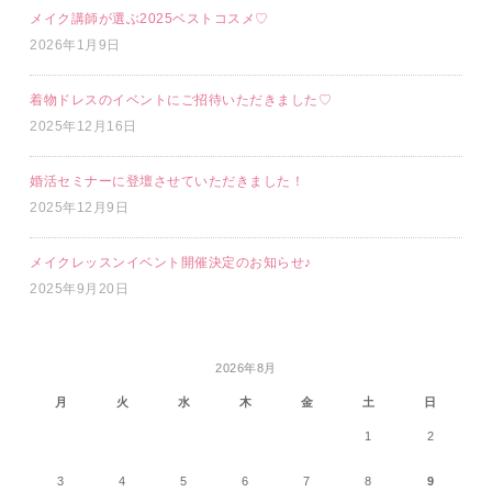
メイク講師が選ぶ2025ベストコスメ♡
2026年1月9日
着物ドレスのイベントにご招待いただきました♡
2025年12月16日
婚活セミナーに登壇させていただきました！
2025年12月9日
メイクレッスンイベント開催決定のお知らせ♪
2025年9月20日
2026年8月
月
火
水
木
金
土
日
1
2
3
4
5
6
7
8
9