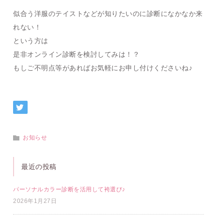
似合う洋服のテイストなどが知りたいのに診断になかなか来
れない！
という方は
是非オンライン診断を検討してみは！？
もしご不明点等があればお気軽にお申し付けくださいね♪
お知らせ
最近の投稿
パーソナルカラー診断を活用して袴選び♪
2026年1月27日