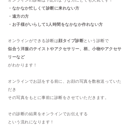
オンラインの診断は下記のような方にとても人気です！
・なかなか忙しくて診断に来れない方
・遠方の方
・お子様がいらして1人時間をなかなか作れない方
オンラインができる診断は
顔タイプ診断
という診断で
似合う洋服のテイストやアクセサリー、柄、小物やアクセサ
リーなど
がわかります！
オンラインでお話をする前に、お顔の写真を数枚送っていた
だき
その写真をもとに事前に診断をさせていただきます。
その診断の結果をオンラインでお伝えする
という流れになります！