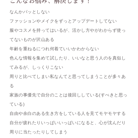
こんなお悩み、解決します！
なんかパッとしない
ファッションやメイクをずっとアップデートしてない
服やコスメを持ってはいるが、活かし方やがわからず使っ
てないものが沢山ある
年齢を重ねるにつれ何着ていいかわからない
色んな情報を集めて試したり、いいなと思う人のを真似し
てみるが、しっくりこない
周りと比べてしまい私なんてと思ってしまうことが多々あ
る
家族の事優先で自分のことは後回ししている(すべきと思っ
ている)
自由や余白のある生き方をしている人を見てモヤモヤする
自分が疲れたりいっぱいいっぱいになると、心が沈んだり
周りに当たったりしてしまう