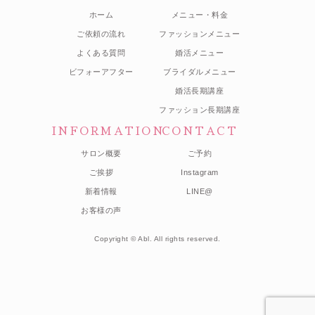
ホーム
メニュー・料金
ご依頼の流れ
ファッションメニュー
よくある質問
婚活メニュー
ビフォーアフター
ブライダルメニュー
婚活長期講座
ファッション長期講座
INFORMATION
CONTACT
サロン概要
ご予約
ご挨拶
Instagram
新着情報
LINE@
お客様の声
Copyright © Abl. All rights reserved.