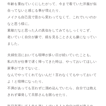
年齢を重ねていくにしたがって、今まで着ていた洋服が似
合ってないと感じる事が増えたり、
メイクも自己流で昔から変わってなくて、これでいいのか
なと思う様に。
素敵だなと思った人の真似をしてみてもしっくりこず、
老いていく自分が嫌で、鏡を見ることさえも嫌になってい
ました。
夫婦生活においても喧嘩が多い日が続いていたことも。
私の方が仕事で遅く帰ってきた時は、やっておいてほしい
家事ができてないと、
なんでやってくれてないんだ！言わなくてもやっておいて
よ！と喧嘩になったり。
不満があっても言わずに溜め込んでいたら、自分では抱え
きれず爆発して旦那さんを困らせたり。