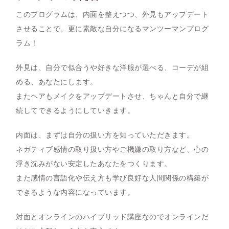
このプログラムは、
内面を整えつつ、外見もアップデート
させることで、更に素敵な自分になるマンツーマンプログ
ラム！
外見は、自分で似合うや好きな洋服が選べる、コーデが組
める、あなたにします。
またヘアもメイクをアップデートさせ、ちゃんと自分で継
続してできるようにしていきます。
内面は、まずは自分の扱い方を知っていただきます。
ネガティブ感情の取り扱い方やご機嫌の取り方など、心の
浮き沈みがない安定したあなたをつくります。
また感情の言語化や伝え方も学び良好な人間関係の構築が
できるような内容になっています。
対面とオンラインのハイブリッド講座なのでオンラインだ