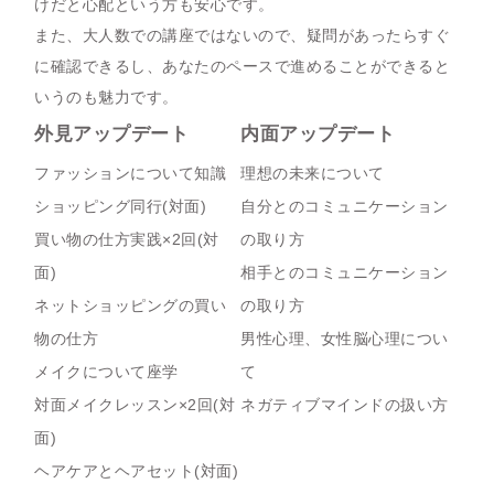
けだと心配という方も安心です。
また、大人数での講座ではないので、疑問があったらすぐ
に確認できるし、あなたのペースで進めることができると
いうのも魅力です。
外見アップデート
内面アップデート
ファッションについて知識
理想の未来について
ショッピング同行(対面)
自分とのコミュニケーション
買い物の仕方実践×2回(対
の取り方
面)
相手とのコミュニケーション
ネットショッピングの買い
の取り方
物の仕方
男性心理、女性脳心理につい
メイクについて座学
て
対面メイクレッスン×2回(対
ネガティブマインドの扱い方
面)
ヘアケアとヘアセット(対面)