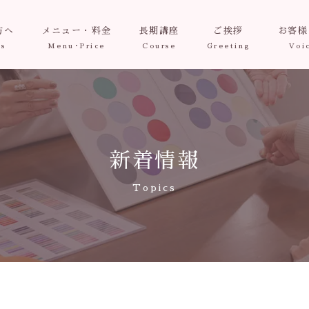
方へ
メニュー・料金
長期講座
ご挨拶
お客様
新着情報
Topics