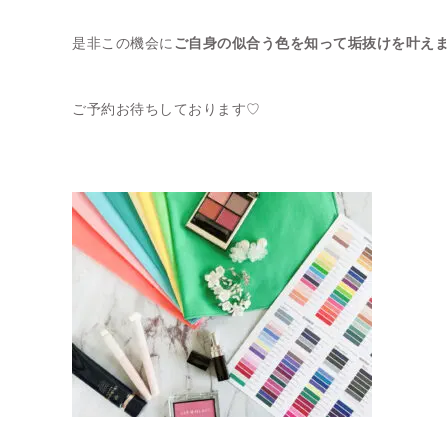
是非この機会に
ご自身の似合う色を知って垢抜けを叶えま
ご予約お待ちしております♡