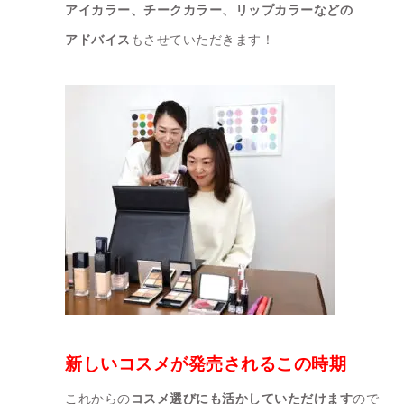
アイカラー、
チークカラー、リップカラーなどの
アドバイス
もさせていただきます！
新しいコスメが発売されるこの時期
これからの
コスメ選びにも活かしていただけます
ので