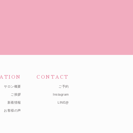
ATION
CONTACT
サロン概要
ご予約
ご挨拶
Instagram
新着情報
LINE@
お客様の声