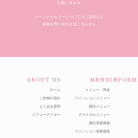
お問い合わせ
パーソナルカラーについてのご質問など
各種お問い合わせはこちらから
ABOUT US
MENU
INFORM
ホーム
メニュー・料金
ご依頼の流れ
ファッションメニュー
よくある質問
婚活メニュー
ビフォーアフター
ブライダルメニュー
婚活長期講座
ファッション長期講座