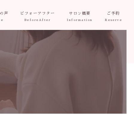
の声
ビフォーアフター
サロン概要
ご予約