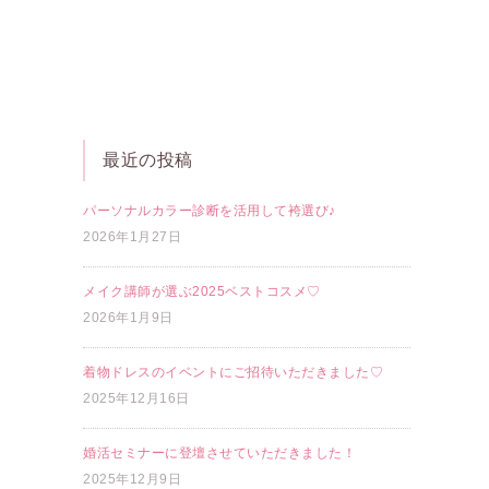
最近の投稿
パーソナルカラー診断を活用して袴選び♪
2026年1月27日
メイク講師が選ぶ2025ベストコスメ♡
2026年1月9日
着物ドレスのイベントにご招待いただきました♡
2025年12月16日
婚活セミナーに登壇させていただきました！
2025年12月9日