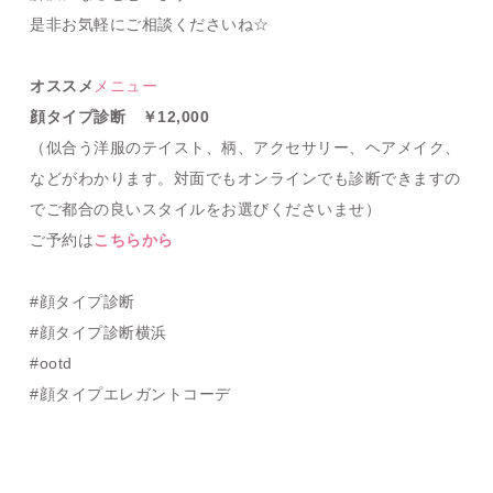
是非お気軽にご相談くださいね☆
オススメ
メニュー
顔タイプ診断 ￥12,000
（似合う洋服のテイスト、柄、アクセサリー、ヘアメイク、
などがわかります。対面でもオンラインでも診断できますの
でご都合の良いスタイルをお選びくださいませ）
ご予約は
こちらから
#顔タイプ診断
#顔タイプ診断横浜
#ootd
#顔タイプエレガントコーデ