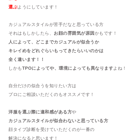
選ぶ
ようにしています！
カジュアルスタイルが苦手だなと思っている方
それはもしかしたら、
お顔の雰囲気が原因
かもです！
人によって、どこまでカジュアルが似合うか
キレイめをどれぐらいもってきたらいいのかは
全く違います！！
しかも
TPOによってや、環境によっても異なります
よね！
自分だけの似合うを知りたい方は
プロにご相談いただくのもオススメです！
洋服を選ぶ際に違和感がある方
や
カジュアルスタイルが似合わないと思っている方
顔タイプ診断を受けていただくのが一番の
解決になると思います！