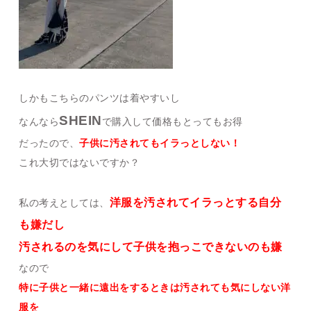
しかもこちらのパンツは着やすいし
SHEIN
なんなら
で購入して価格もとってもお得
だったので、
子供に汚されてもイラっとしない！
これ大切ではないですか？
洋服を汚されてイラっとする自分
私の考えとしては、
も嫌だし
汚されるのを気にして子供を抱っこできないのも嫌
なので
特に子供と一緒に遠出をするときは汚されても気にしない洋
服を