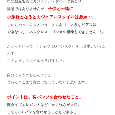
私の
顔立ち的にカジュアルスタイルはあまり
子供と一緒に
得意ではありません
が、
小旅行となるとカジュアルスタイルは必須
です。
しかも抱っこ星人ということもあり、
大きなピアスは
できないし、ネックレス、ゴツメの指輪もできません
泣
だからといって、TシャツにGパンスタイルは苦手というこ
とで
このようなスタイルを選びました。
自分で言うのもなんですが
恐らくそこまで変にはなっていないと思います。
ポイントは、柄パンツを合わせたこと。
顔タイプエレガントはどこかに強さが大切。
こちらに
Gパンを合わせることもできる
し