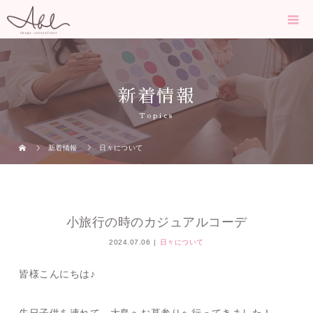
新着情報
Topics
新着情報
日々について
小旅行の時のカジュアルコーデ
2024.07.06
日々について
皆様こんにちは♪