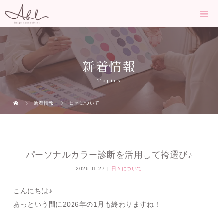
新着情報
Topics
新着情報
日々について
パーソナルカラー診断を活用して袴選び♪
2026.01.27
日々について
こんにちは♪
あっという間に2026年の1月も終わりますね！