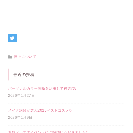
日々について
最近の投稿
パーソナルカラー診断を活用して袴選び♪
2026年1月27日
メイク講師が選ぶ2025ベストコスメ♡
2026年1月9日
着物ドレスのイベントにご招待いただきました♡