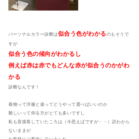
似合う色がわかる
パーソナルカラー診断は
のもそうで
すが
似合う色の傾向がわかるし
例えば赤は赤でもどんな赤が似合うのかが
わ
かる
診断なんです！
着物って洋服と違ってどうやって選べばいいのか
難しいって仰る方がとても多いですし
私も昔接客していたころは（今思えばですが・・）訳わから
ないままが